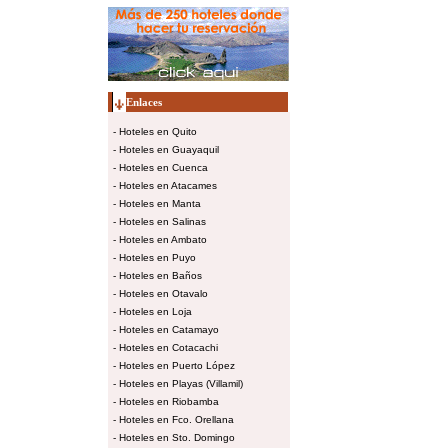
Enlaces
-
Hoteles en Quito
-
Hoteles en Guayaquil
-
Hoteles en Cuenca
-
Hoteles en Atacames
-
Hoteles en Manta
-
Hoteles en Salinas
-
Hoteles en Ambato
-
Hoteles en Puyo
-
Hoteles en Baños
-
Hoteles en Otavalo
-
Hoteles en Loja
-
Hoteles en Catamayo
-
Hoteles en Cotacachi
-
Hoteles en Puerto López
-
Hoteles en Playas (Villamil)
-
Hoteles en Riobamba
-
Hoteles en Fco. Orellana
-
Hoteles en Sto. Domingo