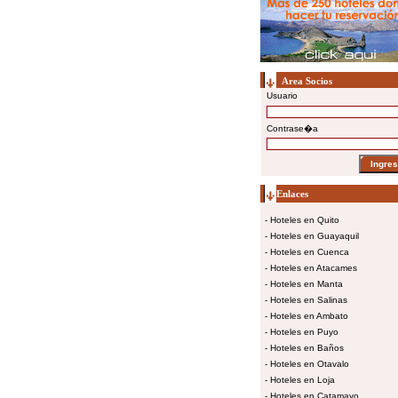
Area Socios
Usuario
Contrase�a
Enlaces
-
Hoteles en Quito
-
Hoteles en Guayaquil
-
Hoteles en Cuenca
-
Hoteles en Atacames
-
Hoteles en Manta
-
Hoteles en Salinas
-
Hoteles en Ambato
-
Hoteles en Puyo
-
Hoteles en Baños
-
Hoteles en Otavalo
-
Hoteles en Loja
-
Hoteles en Catamayo