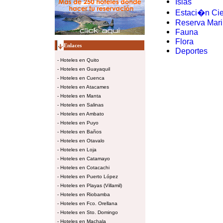
Islas
Estaci�n Cie
Reserva Mar
Fauna
Flora
Enlaces
Deportes
-
Hoteles en Quito
-
Hoteles en Guayaquil
-
Hoteles en Cuenca
-
Hoteles en Atacames
-
Hoteles en Manta
-
Hoteles en Salinas
-
Hoteles en Ambato
-
Hoteles en Puyo
-
Hoteles en Baños
-
Hoteles en Otavalo
-
Hoteles en Loja
-
Hoteles en Catamayo
-
Hoteles en Cotacachi
-
Hoteles en Puerto López
-
Hoteles en Playas (Villamil)
-
Hoteles en Riobamba
-
Hoteles en Fco. Orellana
-
Hoteles en Sto. Domingo
-
Hoteles en Machala