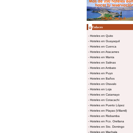
Enlaces
-
Hoteles en Quito
-
Hoteles en Guayaquil
-
Hoteles en Cuenca
-
Hoteles en Atacames
-
Hoteles en Manta
-
Hoteles en Salinas
-
Hoteles en Ambato
-
Hoteles en Puyo
-
Hoteles en Baños
-
Hoteles en Otavalo
-
Hoteles en Loja
-
Hoteles en Catamayo
-
Hoteles en Cotacachi
-
Hoteles en Puerto López
-
Hoteles en Playas (Villamil)
-
Hoteles en Riobamba
-
Hoteles en Fco. Orellana
-
Hoteles en Sto. Domingo
-
Hoteles en Machala