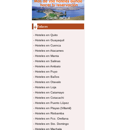
Enlaces
-
Hoteles en Quito
-
Hoteles en Guayaquil
-
Hoteles en Cuenca
-
Hoteles en Atacames
-
Hoteles en Manta
-
Hoteles en Salinas
-
Hoteles en Ambato
-
Hoteles en Puyo
-
Hoteles en Baños
-
Hoteles en Otavalo
-
Hoteles en Loja
-
Hoteles en Catamayo
-
Hoteles en Cotacachi
-
Hoteles en Puerto López
-
Hoteles en Playas (Villamil)
-
Hoteles en Riobamba
-
Hoteles en Fco. Orellana
-
Hoteles en Sto. Domingo
-
Hoteles en Machala