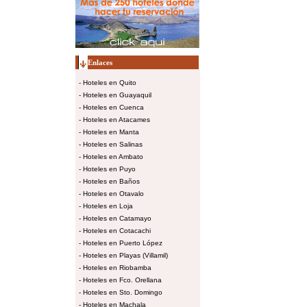
Enlaces
-
Hoteles en Quito
-
Hoteles en Guayaquil
-
Hoteles en Cuenca
-
Hoteles en Atacames
-
Hoteles en Manta
-
Hoteles en Salinas
-
Hoteles en Ambato
-
Hoteles en Puyo
-
Hoteles en Baños
-
Hoteles en Otavalo
-
Hoteles en Loja
-
Hoteles en Catamayo
-
Hoteles en Cotacachi
-
Hoteles en Puerto López
-
Hoteles en Playas (Villamil)
-
Hoteles en Riobamba
-
Hoteles en Fco. Orellana
-
Hoteles en Sto. Domingo
-
Hoteles en Machala